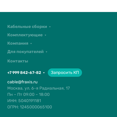
Кабельные сборки
Комплектующие
Компания
Для покупателей
Контакты
Запросить КП
+7 999 842-67-82
cable@fraxis.ru
Москва, ул. 6-я Радиальная, 17
Пн – Пт 09:00 – 18:00
ИНН: 5040191181
ОГРН: 1245000065100