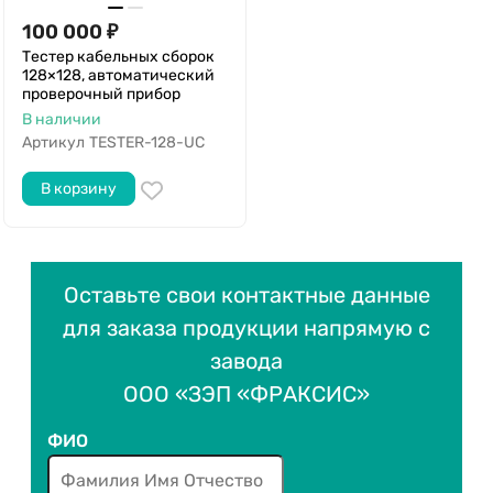
100 000
₽
Тестер кабельных сборок
128×128, автоматический
проверочный прибор
В наличии
Артикул
TESTER-128-UC
В корзину
Оставьте свои контактные данные
для заказа продукции напрямую с
завода
ООО «ЗЭП «ФРАКСИС»
ФИО